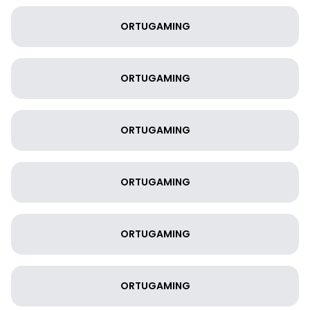
ORTUGAMING
ORTUGAMING
ORTUGAMING
ORTUGAMING
ORTUGAMING
ORTUGAMING