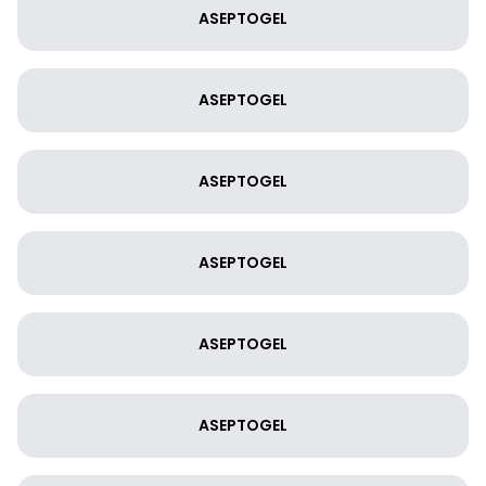
ASEPTOGEL
ASEPTOGEL
ASEPTOGEL
ASEPTOGEL
ASEPTOGEL
ASEPTOGEL