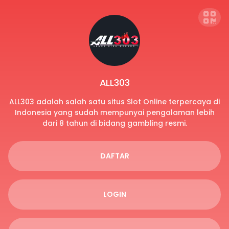
ALL303
ALL303 adalah salah satu situs Slot Online terpercaya di
Indonesia yang sudah mempunyai pengalaman lebih
dari 8 tahun di bidang gambling resmi.
DAFTAR
LOGIN